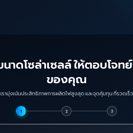
าดโซล่าเซลล์ ให้ตอบโจทย์
ของคุณ
เรามุ่งเน้นประสิทธิภาพการผลิตไฟสูงสุด และจุดคุ้มทุน ที่รวดเร็ว
1
2
3