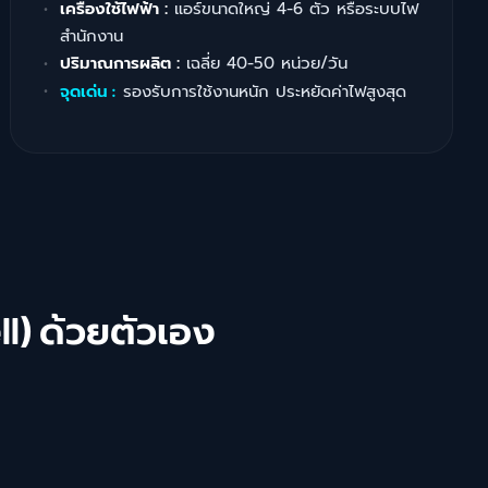
เครื่องใช้ไฟฟ้า :
แอร์ขนาดใหญ่ 4-6 ตัว หรือระบบไฟ
สำนักงาน
ปริมาณการผลิต :
เฉลี่ย 40-50 หน่วย/วัน
รองรับการใช้งานหนัก ประหยัดค่าไฟสูงสุด
จุดเด่น :
l) ด้วยตัวเอง