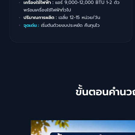
เครื่องใช้ไฟฟ้า :
แอร์ 9,000-12,000 BTU 1-2 ตัว
พร้อมเครื่องใช้ไฟฟ้าทั่วไป
ปริมาณการผลิต :
เฉลี่ย 12-15 หน่วย/วัน
เริ่มต้นด้วยงบประหยัด คืนทุนไว
จุดเด่น :
ขั้นตอนคำนวณ