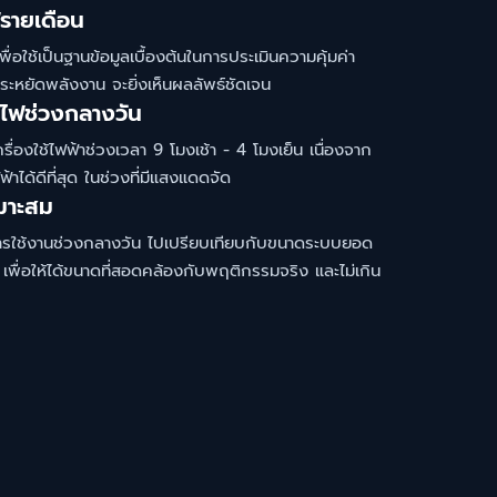
รายเดือน
พื่อใช้เป็นฐานข้อมูลเบื้องต้นในการประเมินความคุ้มค่า
รประหยัดพลังงาน จะยิ่งเห็นผลลัพธ์ชัดเจน
ไฟช่วงกลางวัน
่องใช้ไฟฟ้าช่วงเวลา 9 โมงเช้า - 4 โมงเย็น เนื่องจาก
าได้ดีที่สุด ในช่วงที่มีแสงแดดจัด
หมาะสม
ารใช้งานช่วงกลางวัน ไปเปรียบเทียบกับขนาดระบบยอด
่อให้ได้ขนาดที่สอดคล้องกับพฤติกรรมจริง และไม่เกิน