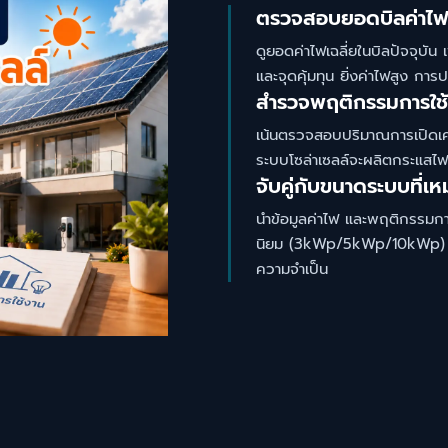
ตรวจสอบยอดบิลค่าไฟ
ดูยอดค่าไฟเฉลี่ยในบิลปัจจุบัน เ
และจุดคุ้มทุน ยิ่งค่าไฟสูง กา
สำรวจพฤติกรรมการใช้
เน้นตรวจสอบปริมาณการเปิดเครื
ระบบโซล่าเซลล์จะผลิตกระแสไฟฟ้
จับคู่กับขนาดระบบที่เ
นำข้อมูลค่าไฟ และพฤติกรรมก
นิยม (3kWp/5kWp/10kWp) เพื
ความจำเป็น