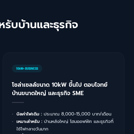
หรับบ้านและธุรกิจ
10kW+ BUSINESS
โซล่าเซลล์ขนาด 10kW ขึ้นไป ตอบโจทย์
บ้านขนาดใหญ่ และธุรกิจ SME
บิลค่าไฟเดิม :
ประมาณ 8,000-15,000 บาท/เดือน
เหมาะสำหรับ :
บ้านหลังใหญ่ โฮมออฟฟิศ และธุรกิจที่
ใช้ไฟกลางวันมาก