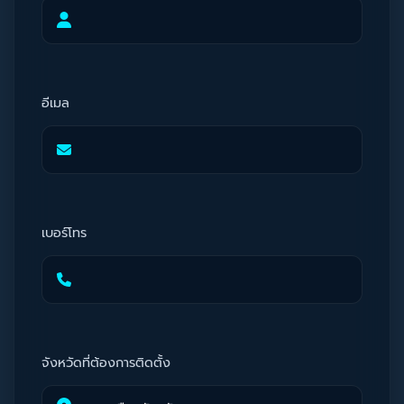
อีเมล
เบอร์โทร
จังหวัดที่ต้องการติดตั้ง