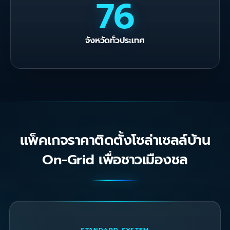
76
จังหวัดทั่วประเทศ
แพ็คเกจราคาติดตั้งโซล่าเซลล์บ้าน
On-Grid เพื่อชาวเมืองชล