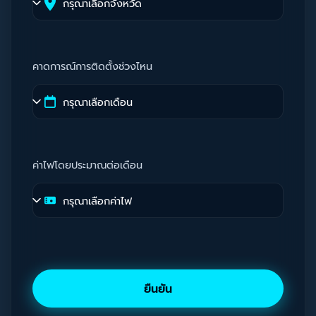
คาดการณ์การติดตั้งช่วงไหน
ค่าไฟโดยประมาณต่อเดือน
ยืนยัน