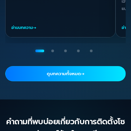
เจาะล
แปลงไ
อ่านบทความ
→
อ่าน
ดูบทความทั้งหมด
→
คำถามที่พบบ่อยเกี่ยวกับการติดตั้งโซ