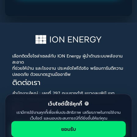
เลือกติดตั้งโซล่าเซลล์กับ ION Energy ผู้นำด้านระบบพลังงาน
สะอาด​
ที่ช่วยให้บ้าน และโรงงาน ประหยัดไฟได้จริง พร้อมการันตีความ
ปลอดภัย ด้วยมาตรฐานมืออาชีพ​
ติดต่อเรา
สำนักงานใหญ่ : เลขที่ 297 ถนนราชดำริ แขวงลุมพินี เขต
ปทุมวัน กรุงเทพมหานคร 10330
เว็บไซต์นี้ใช้คุกกี้ 🍪
info@ionenergy.ai
เรามีการใช้งานคุกกี้เพื่อเพิ่มประสิทธิภาพ เสถียรภาพในการใช้งาน
02-114-3488
เว็บไซต์ และมอบประสบการณ์ที่ดียิ่งขึ้นให้แก่คุณ
ยอมรับ