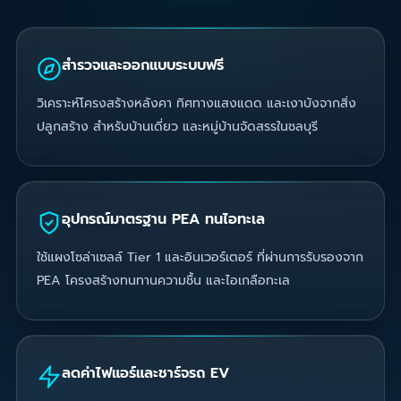
สำรวจและออกแบบระบบฟรี
วิเคราะห์โครงสร้างหลังคา ทิศทางแสงแดด และเงาบังจากสิ่ง
ปลูกสร้าง สำหรับบ้านเดี่ยว และหมู่บ้านจัดสรรในชลบุรี
อุปกรณ์มาตรฐาน PEA ทนไอทะเล
ใช้แผงโซล่าเซลล์ Tier 1 และอินเวอร์เตอร์ ที่ผ่านการรับรองจาก
PEA โครงสร้างทนทานความชื้น และไอเกลือทะเล
ลดค่าไฟแอร์และชาร์จรถ EV