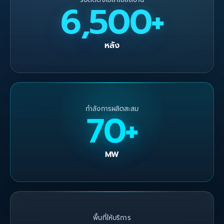
6,500+
หลัง
กำลังการผลิตสะสม
70+
MW
พื้นที่ให้บริการ