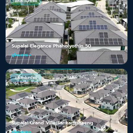
อสังหาริมทรัพย์
Supalai Elegance Phaholyothin 50
ดูโครงการ
→
อสังหาริมทรัพย์
Supalai Grand Ville Sankamphaeng
ดูโครงการ
→