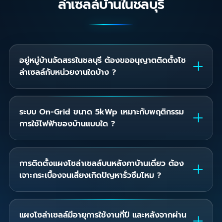
ล่าเซลล์บ้านในชลบุรี
อยู่หมู่บ้านจัดสรรในชลบุรี ต้องขออนุญาตติดตั้งโซ
ล่าเซลล์กับหน่วยงานใดบ้าง ?
ระบบ On-Grid ขนาด 5kWp เหมาะกับพฤติกรรม
การใช้ไฟฟ้าของบ้านแบบใด ?
การติดตั้งแผงโซล่าเซลล์บนหลังคาบ้านเดี่ยว ต้อง
เจาะกระเบื้องจนเสี่ยงเกิดปัญหารั่วซึมไหม ?
แผงโซล่าเซลล์มีอายุการใช้งานกี่ปี และหลังจากผ่าน