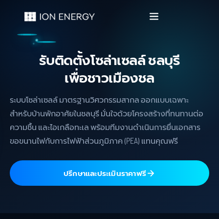
รับติดตั้งโซล่าเซลล์ ชลบุรี
เพื่อชาวเมืองชล
ระบบโซล่าเซลล์ มาตรฐานวิศวกรรมสากล ออกแบบเฉพาะ
สำหรับบ้านพักอาศัยในชลบุรี มั่นใจด้วยโครงสร้างที่ทนทานต่อ
ความชื้น และไอเกลือทะเล พร้อมทีมงานดำเนินการยื่นเอกสาร
ขอขนานไฟกับการไฟฟ้าส่วนภูมิภาค (PEA) แทนคุณฟรี
ปรึกษาและประเมินราคาฟรี