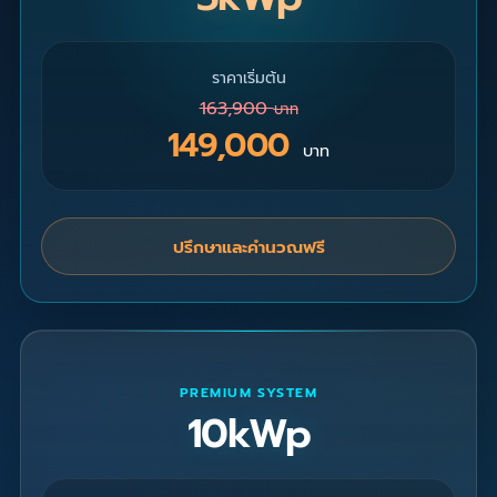
ราคาเริ่มต้น
163,900
บาท
149,000
บาท
ปรึกษาและคำนวณฟรี
PREMIUM SYSTEM
10kWp