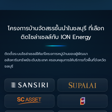
โครงการบ้านจัดสรรชั้นนำในชลบุรี ที่เลือก
ติดโซล่าเซลล์กับ ION Energy
ติดตั้งระบบโซล่าเซลล์ให้แก่โครงการหมู่บ้านของผู้พัฒนา
อสังหาริมทรัพย์ระดับประเทศ ครอบคลุมการให้บริการทั่วพื้นที่จังหวัด
ชลบุรี