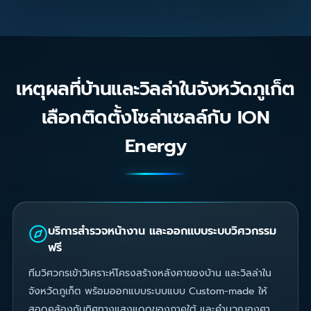
เหตุผลที่บ้านและวิลล่าในจังหวัดภูเก็ต
เลือกติดตั้งโซล่าเซลล์กับ ION
Energy
บริการสำรวจหน้างาน และออกแบบระบบวิศวกรรม
ฟรี
ทีมวิศวกรเข้าวิเคราะห์โครงสร้างหลังคาของบ้าน และวิลล่าใน
จังหวัดภูเก็ต พร้อมออกแบบระบบแบบ Custom-made ให้
สอดคล้องกับทิศทางแสงแดดของภาคใต้ และคำนวณองศา