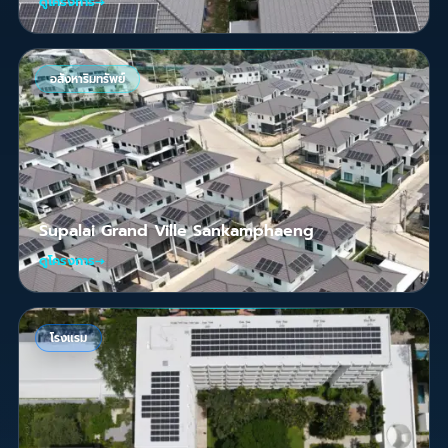
ดูโครงการ
→
อสังหาริมทรัพย์
Supalai Grand Ville Sankamphaeng
ดูโครงการ
→
โรงแรม