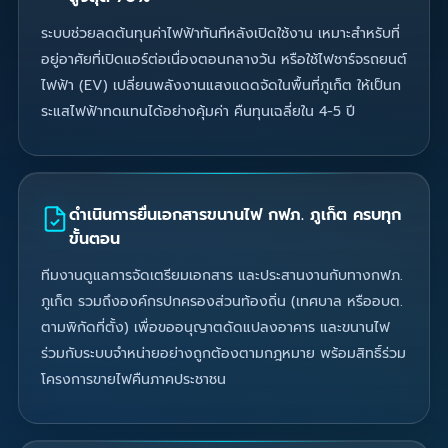
ระบบช่วยลดต้นทุนค่าไฟฟ้าทันทีหลังเปิดใช้งาน เหมาะสำหรับที่
อยู่อาศัยที่เปิดแอร์ต่อเนื่องตอนกลางวัน หรือใช้ไฟชาร์จรถยนต์
ไฟฟ้า (EV) เปลี่ยนพลังงานแสงแดดจัดในพื้นที่ภูเก็ต ให้เป็นก
ระแสไฟฟ้าทดแทนได้อย่างคุ้มค่า คืนทุนเฉลี่ยใน 4-5 ปี
ดำเนินการยื่นเอกสารขนานไฟ กฟภ. ภูเก็ต ครบทุก
ขั้นตอน
ทีมงานดูแลการจัดเตรียมเอกสาร และประสานงานกับทางกฟภ.
ภูเก็ต รวมถึงองค์กรปกครองส่วนท้องถิ่น (เทศบาล หรืออบต.
ตามพิกัดที่ตั้ง) เพื่อขออนุญาตดัดแปลงอาคาร และขนานไฟ
ร่วมกับระบบจำหน่ายอย่างถูกต้องตามกฎหมาย พร้อมสิทธิ์ร่วม
โครงการขายไฟคืนภาคประชาชน