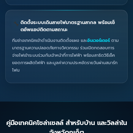
ติดตั้งระบบเดินสายไฟมาตรฐานสากล พร้อมเซ็
🔧
ตอัพแอปติดตามสถานะ
ทีมช่างเทคนิคเข้าดำเนินงานติดตั้งแผง และ
อินเวอร์เตอร์
ตาม
มาตรฐานความปลอดภัยทางวิศวกรรม ร่วมเปิดทดสอบการ
จ่ายไฟเข้าระบบร่วมกับเจ้าหน้าที่การไฟฟ้า พร้อมสาธิตวิธีเช็ค
ยอดการผลิตไฟฟ้า และมูลค่าความประหยัดรายวันผ่านสมาร์ท
โฟน
คู่มือเทคนิคโซล่าเซลล์ สำหรับบ้าน และวิลล่าใน
จังหวัดภูเก็ต