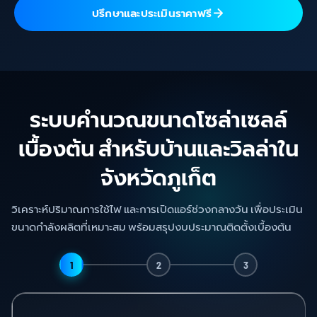
ปรึกษาและประเมินราคาฟรี
ระบบคำนวณขนาดโซล่าเซลล์
เบื้องต้น สำหรับบ้านและวิลล่าใน
จังหวัดภูเก็ต
วิเคราะห์ปริมาณการใช้ไฟ และการเปิดแอร์ช่วงกลางวัน เพื่อประเมิน
ขนาดกำลังผลิตที่เหมาะสม พร้อมสรุปงบประมาณติดตั้งเบื้องต้น
1
2
3