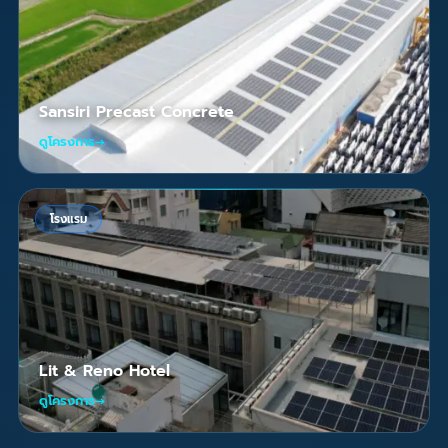
Sansiri Precast Concrete
ดูโครงการ
→
โรงแรม
Lit & Reno Hotel
ดูโครงการ
→