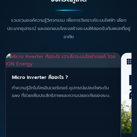
รวบรวมองค์ความรู้วิศวกรรม เพื่อการวิเคราะห์ระบบไฟฟ้า เลือก
ประเภทอุปกรณ์ และออกแบบโครงสร้างระบบให้สอดรับกับสเปคที่อยู่
อาศัย
Micro Inverter คืออะไร ?
ทำความรู้จักไมโครอินเวอร์เตอร์ อุปกรณ์แปลงไฟระดับ
แผง ที่ช่วยเพิ่มประสิทธิภาพและความปลอดภัยของระบบ
โซล่าเซลล์