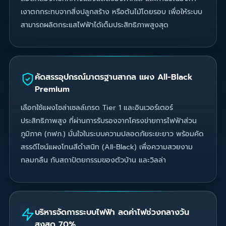
เงาตกกระทบจากสิ่งปลูกสร้าง หรือต้นไม้โดยรอบ เพื่อให้ระบบ
สามารถผลิตกระแสไฟฟ้าได้เต็มประสิทธิภาพสูงสุด
คัดสรรอุปกรณ์มาตรฐานสากล แผง All-Black
Premium
เลือกใช้แผงโซล่าเซลล์เกรด Tier 1 และอินเวอร์เตอร์
ประสิทธิภาพสูง ที่ผ่านการรับรองจากโครงข่ายการไฟฟ้าส่วน
ภูมิภาค (กฟภ.) มั่นใจในระบบความปลอดภัยระยะยาว พร้อมคัด
สรรดีไซน์แผงโทนสีดำสนิท (All-Black) เพื่อความสวยงาม
กลมกลืน กับสถาปัตยกรรมของตัวบ้าน และวิลล่า
บริหารจัดการระบบไฟฟ้า ลดค่าไฟช่วงกลางวัน
สูงสุด 70%