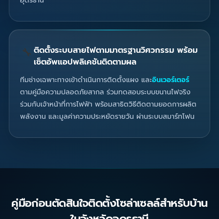
อุดรธานี
ติดตั้งระบบสายไฟตามมาตรฐานวิศวกรรม พร้อม
🔧
เซ็ตอัพแอปพลิเคชันติดตามผล
ทีมช่างเฉพาะทางเข้าดำเนินการติดตั้งแผง และ
อินเวอร์เตอร์
ตามคู่มือความปลอดภัยสากล ร่วมทดสอบระบบขนานไฟจริง
ร่วมกับเจ้าหน้าที่การไฟฟ้า พร้อมสาธิตวิธีติดตามยอดการผลิต
พลังงาน และมูลค่าความประหยัดรายวัน ผ่านระบบสมาร์ทโฟน
คู่มือก่อนตัดสินใจติดตั้งโซล่าเซลล์สำหรับบ้าน
ในจังหวัดอุดรธานี