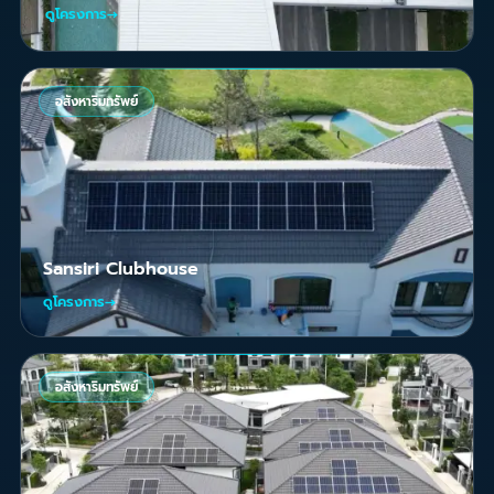
ดูโครงการ
→
อสังหาริมทรัพย์
Sansiri Clubhouse
ดูโครงการ
→
อสังหาริมทรัพย์