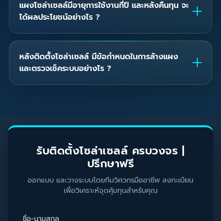
แผงโซล่าเซลล์มีอายุการใช้งานกี่ปี และหลังคืนทุน จะ
ได้ผลประโยชน์อย่างไร ?
หลังติดตั้งโซล่าเซลล์ มีข้อกำหนดในการล้างแผง
และตรวจเช็คระบบอย่างไร ?
รับติดตั้งโซล่าเซลล์ ครบวงจร |
ปรึกษาฟรี
ออกแบบ และวางระบบโดยทีมวิศวกรมืออาชีพ ลงทะเบียน
เพื่อวิเคราะห์จุดคุ้มทุนสำหรับคุณ
ชื่อ-นามสกุล