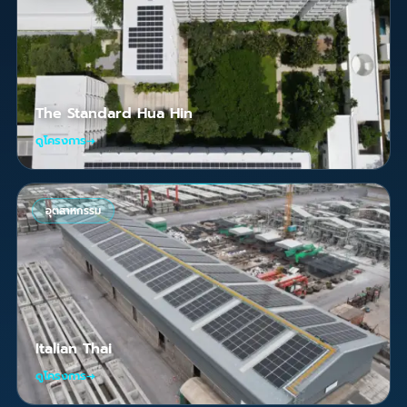
The Standard Hua Hin
ดูโครงการ
→
อุตสาหกรรม
Italian Thai
ดูโครงการ
→