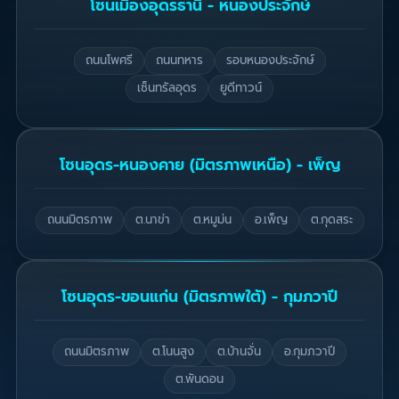
โซนเมืองอุดรธานี - หนองประจักษ์
ถนนโพศรี
ถนนทหาร
รอบหนองประจักษ์
เซ็นทรัลอุดร
ยูดีทาวน์
โซนอุดร-หนองคาย (มิตรภาพเหนือ) - เพ็ญ
ถนนมิตรภาพ
ต.นาข่า
ต.หมูม่น
อ.เพ็ญ
ต.กุดสระ
โซนอุดร-ขอนแก่น (มิตรภาพใต้) - กุมภวาปี
ถนนมิตรภาพ
ต.โนนสูง
ต.บ้านจั่น
อ.กุมภวาปี
ต.พันดอน