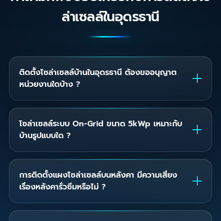
ล่าเซลล์ในอุดรธานี
ติดตั้งโซล่าเซลล์บ้านในอุดรธานี ต้องขออนุญาต
หน่วยงานใดบ้าง ?
โซล่าเซลล์ระบบ On-Grid ขนาด 5kWp เหมาะกับ
บ้านรูปแบบใด ?
การติดตั้งแผงโซล่าเซลล์บนหลังคา มีความเสี่ยง
เรื่องหลังคารั่วซึมหรือไม่ ?