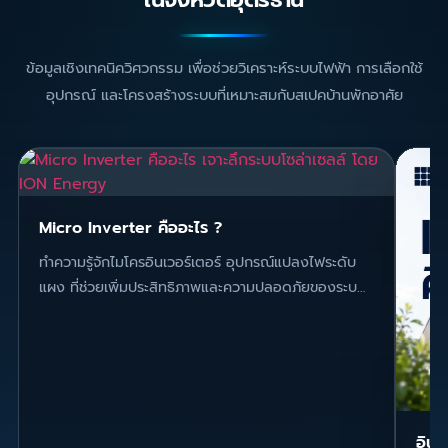
ข้อมูลเชิงเทคนิควิศวกรรม เพื่อช่วยวิเคราะห์ระบบไฟฟ้า การเลือกใช้
อุปกรณ์ และโครงสร้างระบบที่เหมาะสมกับสเปคบ้านพักอาศัย
Micro Inverter คืออะไร ?
ทำความรู้จักไมโครอินเวอร์เตอร์ อุปกรณ์แปลงไฟระดับ
แผง ที่ช่วยเพิ่มประสิทธิภาพและความปลอดภัยของระบบ
โซล่าเซลล์
อินเ