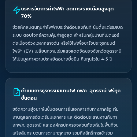
บริหารจัดการค่าไฟฟ้า ลดภาระรายเดือนสูงสุด
70%
ช่วยหักลบต้นทุนค่าไฟฟ้าประจำเดือนลงทันที นับตั้งแต่เริ่มเปิด
ระบบ ตอบโจทย์ความคุ้มค่าสูงสุด สำหรับกลุ่มบ้านที่เปิดแอร์
ต่อเนื่องช่วงเวลากลางวัน หรือใช้ไฟเพื่อชาร์จประจุรถยนต์
ไฟฟ้า (EV) เปลี่ยนความเข้มแสงแดดจัดของจังหวัดอุดรธานี
ให้เป็นมูลค่าความประหยัดอย่างยั่งยืน คืนทุนไวใน 4-5 ปี
ดำเนินการธุรกรรมขนานไฟ กฟภ. อุดรธานี ฟรีทุก
ขั้นตอน
ขจัดความยุ่งยากในขั้นตอนการยื่นเอกสารกับทางภาครัฐ ทีม
งานดูแลการจัดเตรียมเอกสาร และติดต่อประสานงานกับทา
งกฟภ. อุดรธานี และองค์กรปกครองส่วนท้องถิ่นในพื้นที่จน
เสร็จสิ้นกระบวนการตามกฎหมาย รวมถึงสิทธิ์การเข้าร่วม