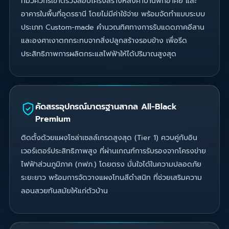
ทีมวิศวกรเข้าตรวจสอบโครงสร้างหลังคาบ้านพักอาศัย และ
อาคารในพื้นที่อุดรธานี โดยไม่มีค่าใช้จ่าย พร้อมจัดทำแบบระบบ
ประเภท Custom-made คำนวณทิศทางการรับแดดภาคอีสาน
และองศาเงาตกกระทบจากสิ่งปลูกสร้างรอบข้าง เพื่อรีด
ประสิทธิภาพการผลิตกระแสไฟฟ้าให้ได้ปริมาณสูงสุด
คัดสรรอุปกรณ์มาตรฐานสากล All-Black
Premium
ติดตั้งด้วยแผงโซล่าเซลล์เกรดสูงสุด (Tier 1) ควบคู่กับอิน
เวอร์เตอร์ประสิทธิภาพสูง ที่ผ่านเกณฑ์การรับรองจากโครงข่าย
ไฟฟ้าส่วนภูมิภาค (กฟภ.) โดยตรง มั่นใจได้ในความปลอดภัย
ระยะยาว พร้อมการจัดวางแผงโทนสีดำสนิท ที่ช่วยเสริมความ
ลอนสวยทันสมัยให้แก่ตัวบ้าน