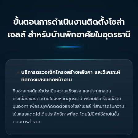
ขั้นตอนการดำเนินงานติดตั้งโซล่า
เซลล์ สำหรับบ้านพักอาศัยในอุดรธานี
บริการตรวจเช็คโครงสร้างหลังคา และวิเคราะห์
📍
ทิศทางแสงแดดหน้างาน
ทีมช่างเทคนิคเข้าประเมินความแข็งแรง และประเภทลอน
กระเบื้องของตัวบ้านในจังหวัดอุดรธานี พร้อมใช้เครื่องมือวัด
มุมองศา เพื่อระบุพิกัดติดตั้งแผงโซล่าเซลล์ ที่สามารถรับความ
เข้มแสงแดดได้เต็มประสิทธิภาพที่สุด โดยไม่มีค่าใช้จ่ายในขั้น
ตอนการสำรวจ