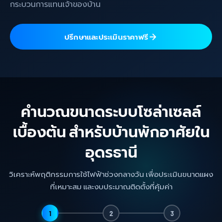
กระบวนการแทนเจ้าของบ้าน
ปรึกษาและประเมินราคาฟรี
คำนวณขนาดระบบโซล่าเซลล์
เบื้องต้น สำหรับบ้านพักอาศัยใน
อุดรธานี
วิเคราะห์พฤติกรรมการใช้ไฟฟ้าช่วงกลางวัน เพื่อประเมินขนาดแผง
ที่เหมาะสม และงบประมาณติดตั้งที่คุ้มค่า
1
2
3