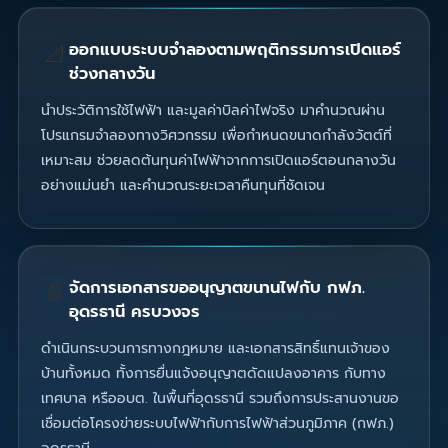
ออกแบบระบบจำลองตามพฤติกรรมการเปิดแอร์
📐
ช่วงกลางวัน
นำประวัติการใช้ไฟฟ้า และมูลค่าบิลค่าไฟจริง มาคำนวณผ่าน
โปรแกรมจำลองทางวิศวกรรม เพื่อกำหนดขนาดกำลังวัตต์ที่
เหมาะสม ช่วยลดต้นทุนค่าไฟฟ้าจากการเปิดแอร์ตอนกลางวัน
อย่างแม่นยำ และคำนวณระยะเวลาคืนทุนที่ชัดเจน
จัดการเอกสารขออนุญาตขนานไฟกับ กฟภ.
📄
อุดรธานี ครบวงจร
ดำเนินกระบวนการทางกฎหมาย และเอกสารสิทธิ์แทนเจ้าของ
บ้านทั้งหมด ทั้งการยื่นแจ้งอนุญาตดัดแปลงอาคาร กับทาง
เทศบาล หรืออบต. ในพื้นที่อุดรธานี รวมถึงการประสานงานขอ
เชื่อมต่อโครงข่ายระบบไฟฟ้ากับการไฟฟ้าส่วนภูมิภาค (กฟภ.)