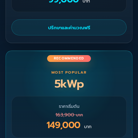
บาท
ปรึกษาและคำนวณฟรี
RECOMMENDED
MOST POPULAR
5kWp
ราคาเริ่มต้น
163,900
บาท
149,000
บาท