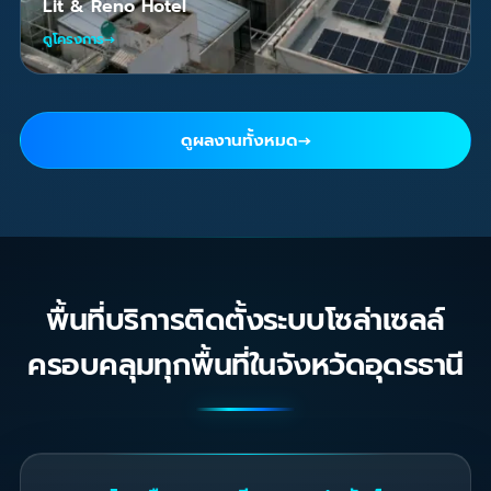
Lit & Reno Hotel
ดูโครงการ
→
ดูผลงานทั้งหมด
→
พื้นที่บริการติดตั้งระบบโซล่าเซลล์
ครอบคลุมทุกพื้นที่ในจังหวัดอุดรธานี