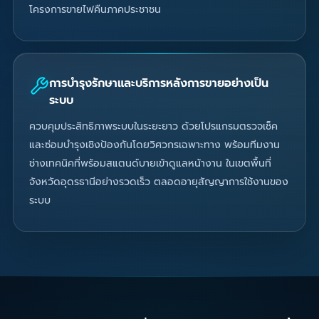
โครงการขายไฟคืนภาคประชาชน
การบำรุงรักษาและบริการหลังการขายอย่างเป็น
ระบบ
ควบคุมประสิทธิภาพระบบในระยะยาว ด้วยโปรแกรมตรวจเช็ค
และซ่อมบำรุงเชิงป้องกันโดยวิศวกรเฉพาะทาง พร้อมทีมงาน
ช่างเทคนิคที่พร้อมสแตนด์บายเข้าดูแลหน้างาน ในเขตพื้นที่
จังหวัดอุดรธานีอย่างรวดเร็ว ตลอดอายุสัญญาการใช้งานของ
ระบบ