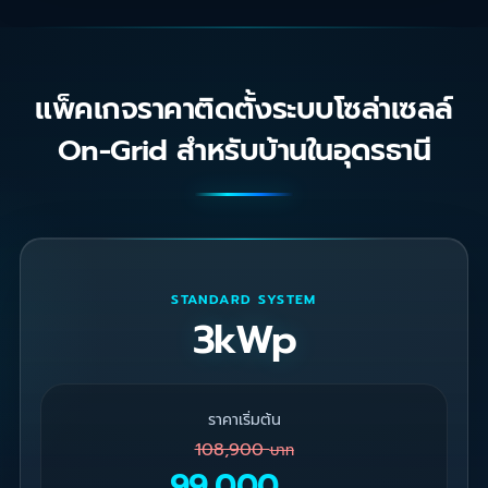
แพ็คเกจราคาติดตั้งระบบโซล่าเซลล์
On-Grid สำหรับบ้านในอุดรธานี
STANDARD SYSTEM
3kWp
ราคาเริ่มต้น
108,900
บาท
99,000