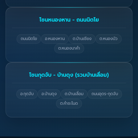
โซนหนองหาน - ถนนนิตโย
ถนนนิตโย
อ.หนองหาน
ต.บ้านเชียง
ต.หนองบัว
ต.หนองนาคำ
โซนกุดจับ - บ้านดุง (รวมบ้านเลื่อม)
อ.กุดจับ
อ.บ้านดุง
ต.บ้านเลื่อม
ถนนอุดร-กุดจับ
ต.คำชะโนด