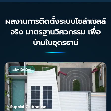
ผลงานการติดตั้งระบบโซล่าเซลล์
จริง มาตรฐานวิศวกรรม เพื่อ
บ้านในอุดรธานี
อสังหาริมทรัพย์
Supalai Clubhouse