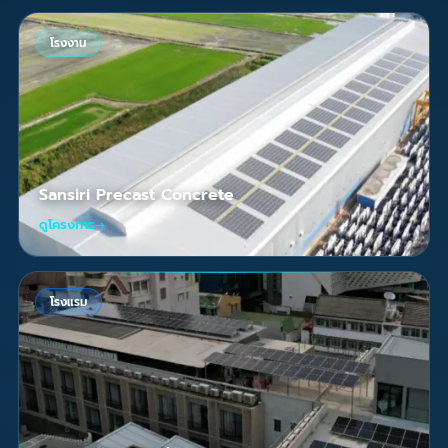
โรงงาน
Sansiri Precast Concrete
ดูโครงการ
→
โรงแรม